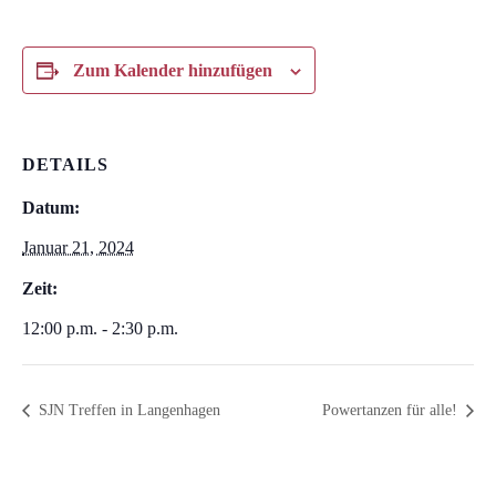
Zum Kalender hinzufügen
DETAILS
Datum:
Januar 21, 2024
Zeit:
12:00 p.m. - 2:30 p.m.
SJN Treffen in Langenhagen
Powertanzen für alle!